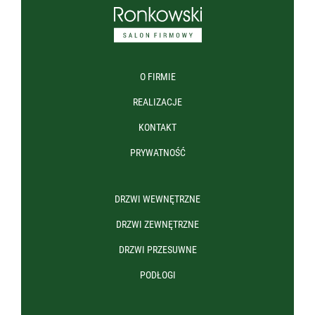
O FIRMIE
REALIZACJE
KONTAKT
PRYWATNOŚĆ
DRZWI WEWNĘTRZNE
DRZWI ZEWNĘTRZNE
DRZWI PRZESUWNE
PODŁOGI