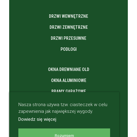
DRZWI WEWNĘTRZNE
DRZWI ZEWNĘTRZNE
DRZWI PRZESUWNE
PODŁOGI
OKNA DREWNIANE OLD
OKNA ALUMINIOWE
BRAMY GARAŻOWE
DEKORACJE
Nasza strona używa tzw. ciasteczek w celu
zapewnienia jak największej wygody.
Dowiedz się więcej
Rozumiem