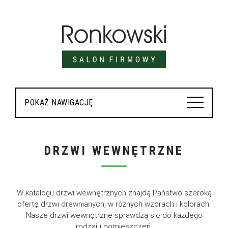
POKAŻ NAWIGACJĘ
DRZWI WEWNĘTRZNE
W katalogu drzwi wewnętrznych znajdą Państwo szeroką
ofertę drzwi drewnianych, w różnych wzorach i kolorach.
Nasze drzwi wewnętrzne sprawdzą się do każdego
rodzaju pomieszczeń.